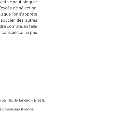
élective peut bloquer
’excès de sélection,
eu que l’on s’apprête
e soucier des autres
ndre compte, en telle
nt conscience un peu
Sá (Rio de Janeiro – Brésil).
 Strasbourg (France).