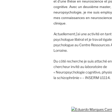
et d’une thèse en neuroscience et p
cognitive. Avec un deuxième master,
neuropsychologie, je me suis employ
mes connaissances en neuroscience
clinique.
Actuellement j’ai une activité en tan
psychologue libéral et je travail é
psychologue au Centre Ressources 
Lorraine.
Du côté recherche je suis attaché en
chercheur invité au laboratoire de
« Neuropsychologie cognitive, physi
la schizophrénie » – INSERM U1114.