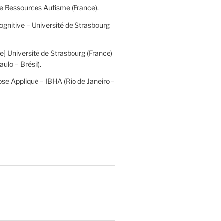
tre Ressources Autisme (France).
gnitive – Université de Strasbourg
] Université de Strasbourg (France)
ulo – Brésil).
nose Appliqué – IBHA (Rio de Janeiro –