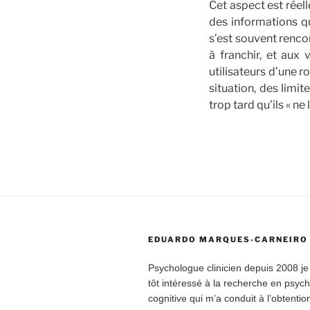
Cet aspect est réell
des informations qu
s’est souvent rencon
à franchir, et aux 
utilisateurs d’une r
situation, des limi
trop tard qu’ils « ne 
EDUARDO MARQUES-CARNEIRO
Psychologue clinicien depuis 2008 je
tôt intéressé à la recherche en psyc
cognitive qui m’a conduit à l’obtenti