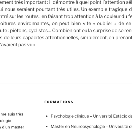
ement très important : il démontre à quel point l’attention s
i nous seraient pourtant très utiles. Un exemple tragique d
tré sur les routes : en faisant trop attention à la couleur du f
voitures environnantes, on peut bien vite « oublier » de s
oute : piétons, cyclistes… Combien ont eu la surprise de se re
tes de leurs capacités attentionnelles, simplement, en prena
l’avaient pas vu ».
FORMATIONS
 me suis très
Psychologie clinique – Université Estácio de 
hologie
Master en Neuropsychologie – Université de
on d’un master