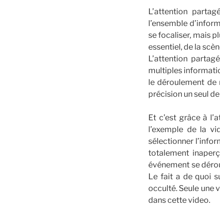
L’attention parta
l’ensemble d’inform
se focaliser, mais 
essentiel, de la scè
L’attention partag
multiples informatio
le déroulement de m
précision un seul d
Et c’est grâce à l’
l’exemple de la vi
sélectionner l’infor
totalement inaperç
événement se dérou
Le fait a de quoi s
occulté. Seule une 
dans cette video.