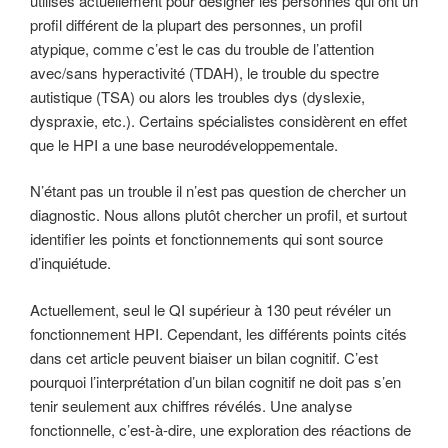
utilisés actuellement pour désigner les personnes qui ont un
profil différent de la plupart des personnes, un profil
atypique, comme c’est le cas du trouble de l’attention
avec/sans hyperactivité (TDAH), le trouble du spectre
autistique (TSA) ou alors les troubles dys (dyslexie,
dyspraxie, etc.). Certains spécialistes considèrent en effet
que le HPI a une base neurodéveloppementale.
N’étant pas un trouble il n’est pas question de chercher un
diagnostic. Nous allons plutôt chercher un profil, et surtout
identifier les points et fonctionnements qui sont source
d’inquiétude.
Actuellement, seul le QI supérieur à 130 peut révéler un
fonctionnement HPI. Cependant, les différents points cités
dans cet article peuvent biaiser un bilan cognitif. C’est
pourquoi l’interprétation d’un bilan cognitif ne doit pas s’en
tenir seulement aux chiffres révélés. Une analyse
fonctionnelle, c’est-à-dire, une exploration des réactions de